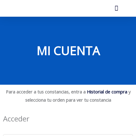
Ir
al
contenido
MI CUENTA
Para acceder a tus constancias, entra a
Obligatorio
Obligatorio
Historial de compra
y
selecciona tu orden para ver tu constancia
Acceder