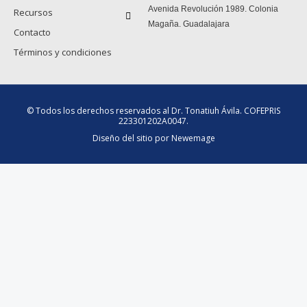
Avenida Revolución 1989. Colonia
Recursos
Magaña. Guadalajara
Contacto
Términos y condiciones
© Todos los derechos reservados al Dr. Tonatiuh Ávila. COFEPRIS
223301202A0047.
Diseño del sitio por Newemage