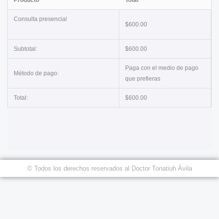
Producto
Total
Consulta presencial
$
600.00
Subtotal:
$
600.00
Paga con el medio de pago
Método de pago:
que prefieras
Total:
$
600.00
© Todos los derechos reservados al Doctor Tonatiuh Ávila